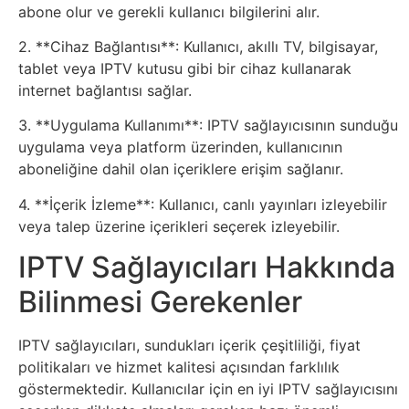
abone olur ve gerekli kullanıcı bilgilerini alır.
Tasarım
2. **Cihaz Bağlantısı**: Kullanıcı, akıllı TV, bilgisayar,
tablet veya IPTV kutusu gibi bir cihaz kullanarak
Güvenlik
internet bağlantısı sağlar.
Haber
3. **Uygulama Kullanımı**: IPTV sağlayıcısının sunduğu
uygulama veya platform üzerinden, kullanıcının
aboneliğine dahil olan içeriklere erişim sağlanır.
Hayvanlar
4. **İçerik İzleme**: Kullanıcı, canlı yayınları izleyebilir
Hobi
veya talep üzerine içerikleri seçerek izleyebilir.
IPTV Sağlayıcıları Hakkında
Hosting
Bilinmesi Gerekenler
Hukuk
IPTV sağlayıcıları, sundukları içerik çeşitliliği, fiyat
İnstagram
politikaları ve hizmet kalitesi açısından farklılık
göstermektedir. Kullanıcılar için en iyi IPTV sağlayıcısını