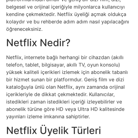
Sosyal
belgesel ve orijinal içeriğiyle milyonlarca kullanıcıyı
Medyalar
kendine çekmektedir. Netflix üyeliği açmak oldukça
kolaydır ve bu rehberde adım adım nasıl yapılacağını
Din
öğreneceksiniz.
Netflix Nedir?
Dokümanlar
Netflix, internete bağlı herhangi bir cihazdan (akıllı
Domain
telefon, tablet, bilgisayar, akıllı TV, oyun konsolu)
yüksek kaliteli içerikleri izlemek için abonelik tabanlı
Download
bir hizmet sunan bir platformdur. Geniş film ve dizi
kataloğuyla ünlü olan Netflix, aynı zamanda orijinal
E-
içerikleriyle de dikkat çekmektedir. Kullanıcılar,
istedikleri zaman istedikleri içeriği izleyebilirler ve
Devlet
abonelik türüne göre HD veya Ultra HD kalitesinde
yayınları izleme imkanına sahiptirler.
Eğitim
Netflix Üyelik Türleri