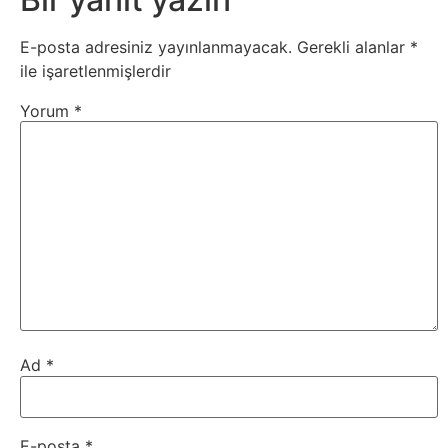
E-posta adresiniz yayınlanmayacak.
Gerekli alanlar
*
ile işaretlenmişlerdir
Yorum
*
Ad
*
E-posta
*