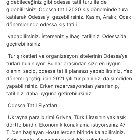
gidebileceğiniz gibi odessa tatil turu ile de
gidebilirsiniz. Odessa tatil 2020 kış döneminde tura
katılarak Odessa’yı gezebilirsiniz. Kasım, Aralık, Ocak
dönemlerinde odessa kış tatili
yapabilirsiniz. İsterseniz yılbaşı tatilinizi Odessa’da
geçirebilirsiniz.
Tur şirketleri ve organizasyon sitelerinin Odessa’ya
turları bulunuyor. Bunlar arasından size en uygun
olanını seçip, odessa tatili planınızı yapabilirsiniz. Yaz
dönemi geçtiği için 2021 yılı tur planınızı da şimdiden
yapabilirsiniz. Erken rezervasyondan yararlanıp,
tatilinizi daha uyguna getirebilirsiniz.
Odessa Tatil Fiyatları
Ukrayna para birimi Grivna, Türk Lirasının yaklaşık
dörtte biridir. Ekonomik konaklama istiyorsanız 47
TL’den başlayan Hostellerden birinde kalabilirsiniz.
Şehir içinde ulaşım için genellikle treleybüsler