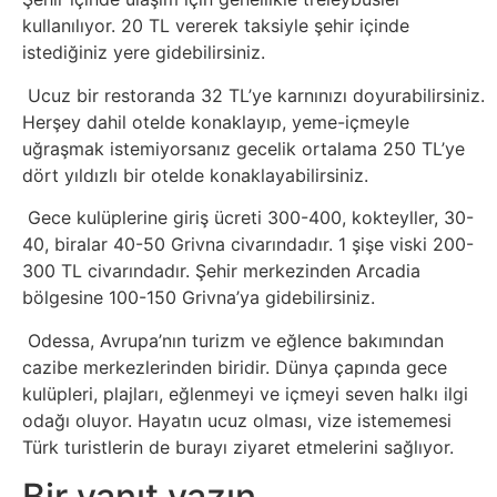
kullanılıyor. 20 TL vererek taksiyle şehir içinde
istediğiniz yere gidebilirsiniz.
Ucuz bir restoranda 32 TL’ye karnınızı doyurabilirsiniz.
Herşey dahil otelde konaklayıp, yeme-içmeyle
uğraşmak istemiyorsanız gecelik ortalama 250 TL’ye
dört yıldızlı bir otelde konaklayabilirsiniz.
Gece kulüplerine giriş ücreti 300-400, kokteyller, 30-
40, biralar 40-50 Grivna civarındadır. 1 şişe viski 200-
300 TL civarındadır. Şehir merkezinden Arcadia
bölgesine 100-150 Grivna’ya gidebilirsiniz.
Odessa, Avrupa’nın turizm ve eğlence bakımından
cazibe merkezlerinden biridir. Dünya çapında gece
kulüpleri, plajları, eğlenmeyi ve içmeyi seven halkı ilgi
odağı oluyor. Hayatın ucuz olması, vize istememesi
Türk turistlerin de burayı ziyaret etmelerini sağlıyor.
Bir yanıt yazın