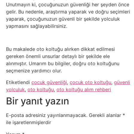
Unutmayın ki, çocuğunuzun güvenliği her şeyden önce
gelir. Bu nedenle, araştırma yaparak ve doğru seçimleri
yaparak, çocuğunuzun güvenli bir şekilde yolculuk
yapmasını sağlayabilirsiniz.
Bu makalede oto koltuğu alırken dikkat edilmesi
gereken önemli unsurlar detaylı bir şekilde ele
alınmıştır. Umarım bu bilgiler, doğru oto koltuğunu
seçmenize yardımcı olur.
Etiketlendi
çocuk güvenliği
,
çocuk oto koltuğu
,
güvenli
yolculuk
,
oto koltuğu
,
oto koltuğu alım rehberi
Bir yanıt yazın
E-posta adresiniz yayınlanmayacak.
Gerekli alanlar
*
ile işaretlenmişlerdir