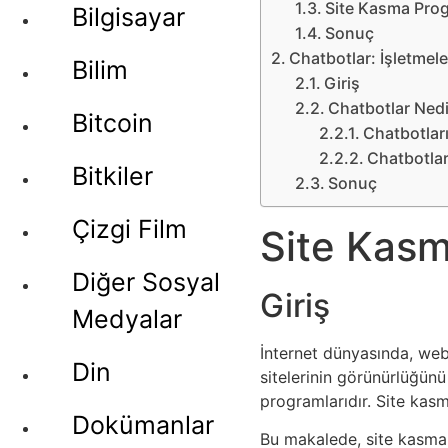
Site Kasma Prog
Bilgisayar
Sonuç
Chatbotlar: İşletmeler
Bilim
Giriş
Chatbotlar Nedi
Bitcoin
Chatbotları
Chatbotlar
Bitkiler
Sonuç
Çizgi Film
Site Kasma
Diğer Sosyal
Giriş
Medyalar
İnternet dünyasında, web 
Din
sitelerinin görünürlüğün
programlarıdır. Site kasma
Dokümanlar
Bu makalede, site kasma 