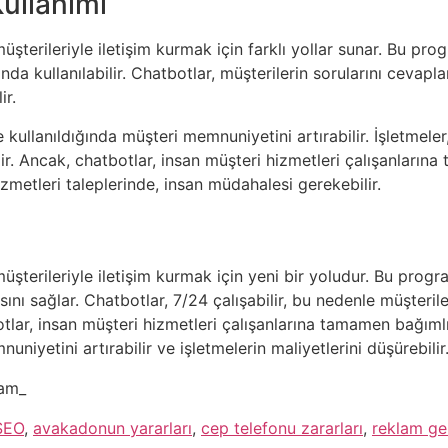
ullanımı
müşterileriyle iletişim kurmak için farklı yollar sunar. Bu p
a kullanılabilir. Chatbotlar, müşterilerin sorularını cevapla
ir.
 kullanıldığında müşteri memnuniyetini artırabilir. İşletmeler
lir. Ancak, chatbotlar, insan müşteri hizmetleri çalışanların
hizmetleri taleplerinde, insan müdahalesi gerekebilir.
üşterileriyle iletişim kurmak için yeni bir yoludur. Bu progra
asını sağlar. Chatbotlar, 7/24 çalışabilir, bu nedenle müşter
otlar, insan müşteri hizmetleri çalışanlarına tamamen bağıml
uniyetini artırabilir ve işletmelerin maliyetlerini düşürebilir
SEO
,
avakadonun yararları
,
cep telefonu zararları
,
reklam gel