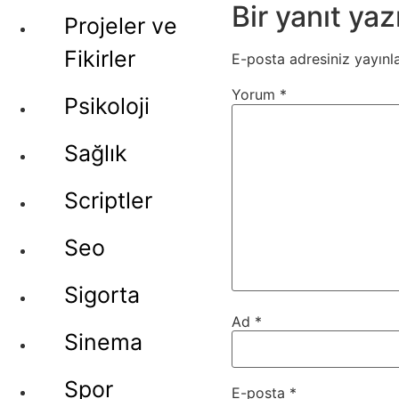
Bir yanıt yaz
Projeler ve
Fikirler
E-posta adresiniz yayın
Yorum
*
Psikoloji
Sağlık
Scriptler
Seo
Sigorta
Ad
*
Sinema
Spor
E-posta
*