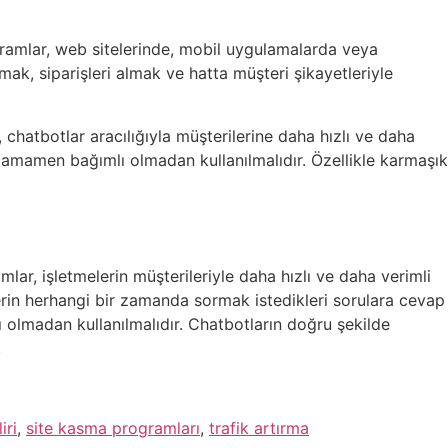
rogramlar, web sitelerinde, mobil uygulamalarda veya
mak, siparişleri almak ve hatta müşteri şikayetleriyle
, chatbotlar aracılığıyla müşterilerine daha hızlı ve daha
a tamamen bağımlı olmadan kullanılmalıdır. Özellikle karmaşık
mlar, işletmelerin müşterileriyle daha hızlı ve daha verimli
ilerin herhangi bir zamanda sormak istedikleri sorulara cevap
ı olmadan kullanılmalıdır. Chatbotların doğru şekilde
.
iri
,
site kasma programları
,
trafik artırma