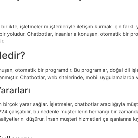
birlikte, işletmeler müşterileriyle iletişim kurmak için farklı
 bir yoludur. Chatbotlar, insanlarla konuşan, otomatik bir pr
r.
Nedir?
nuşan, otomatik bir programdır. Bu programlar, doğal dil iş
anmıştır. Chatbotlar, web sitelerinde, mobil uygulamalarda v
ararları
n birçok yarar sağlar. İşletmeler, chatbotlar aracılığıyla müşte
7/24 çalışabilir, bu nedenle müşterilerin herhangi bir zamand
maliyetlerini düşürür. İnsan müşteri hizmetleri çalışanların