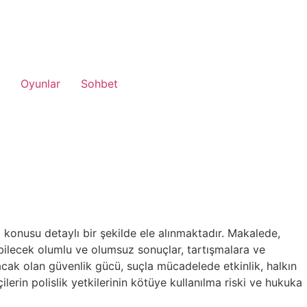
Oyunlar
Sohbet
sı konusu detaylı bir şekilde ele alınmaktadır. Makalede,
abilecek olumlu ve olumsuz sonuçlar, tartışmalara ve
acak olan güvenlik gücü, suçla mücadelede etkinlik, halkın
rin polislik yetkilerinin kötüye kullanılma riski ve hukuka