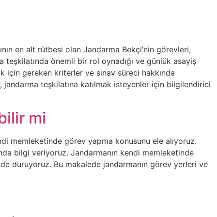
nın en alt rütbesi olan Jandarma Bekçi’nin görevleri,
 teşkilatında önemli bir rol oynadığı ve günlük asayiş
k için gereken kriterler ve sınav süreci hakkında
andarma teşkilatına katılmak isteyenler için bilgilendirici
lir mi
ndi memleketinde görev yapma konusunu ele alıyoruz.
ında bilgi veriyoruz. Jandarmanın kendi memleketinde
nde duruyoruz. Bu makalede jandarmanın görev yerleri ve