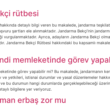
kçi rütbesi
akkında detaylı bilgi veren bu makalede, jandarma teşkilatı
şvuru şartları ele alınmaktadır. Jandarma Bekçi’nin jandarma
iği vurgulanmaktadır. Ayrıca, adayların Jandarma Bekçi olma
ır. Jandarma Bekçi Rütbesi hakkındaki bu kapsamlı makale, j
ndi memleketinde görev yapabi
ketinde görev yapabilir mi? Bu makalede, jandarmanın ke
ve yetkileri, istisnai durumlar ve yasal düzenlemeler hakk
ı ve bu durumun hangi durumlarda gerçekleşebileceği üzeri
taylı bilgilere yer veriyoruz.
man erbaş zor mu