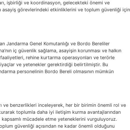
rı, işbirliği ve koordinasyon, gelecekteki önemi ve
 asayiş görevlerindeki etkinliklerini ve toplum güvenliği için
 olan Jandarma Genel Komutanlığı ve Bordo Bereliler
arma’nın iç güvenlik sağlama, asayişin korunması ve halkın
 faaliyetleri, rehine kurtarma operasyonları ve terörle
iyaçlar ve yetenekler gerektirdiği belirtilmiştir. Bu
andarma personelinin Bordo Bereli olmasının mümkün
 ve benzerlikleri inceleyerek, her bir birimin önemli rol ve
 kurarak toplumla daha iyi iletişim kurma avantajlarından
aha kapsamlı mücadele etme yeteneklerini vurguluyoruz.
ın toplum güvenliği açısından ne kadar önemli olduğunu