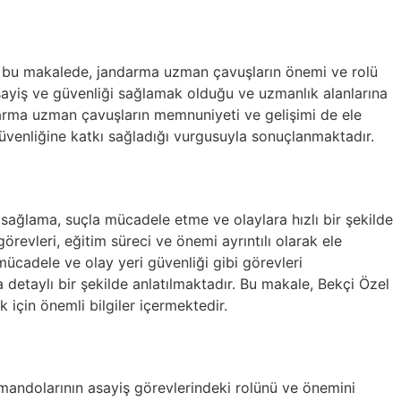
n bu makalede, jandarma uzman çavuşların önemi ve rolü
ayiş ve güvenliği sağlamak olduğu ve uzmanlık alanlarına
jandarma uzman çavuşların memnuniyeti ve gelişimi de ele
üvenliğine katkı sağladığı vurgusuyla sonuçlanmaktadır.
i sağlama, suçla mücadele etme ve olaylara hızlı bir şekilde
evleri, eğitim süreci ve önemi ayrıntılı olarak ele
 mücadele ve olay yeri güvenliği gibi görevleri
a detaylı bir şekilde anlatılmaktadır. Bu makale, Bekçi Özel
için önemli bilgiler içermektedir.
andolarının asayiş görevlerindeki rolünü ve önemini