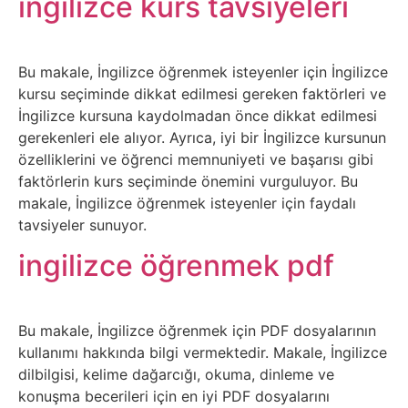
ingilizce kurs tavsiyeleri
Tasarım
Bu makale, İngilizce öğrenmek isteyenler için İngilizce
Güvenlik
kursu seçiminde dikkat edilmesi gereken faktörleri ve
İngilizce kursuna kaydolmadan önce dikkat edilmesi
Haber
gerekenleri ele alıyor. Ayrıca, iyi bir İngilizce kursunun
özelliklerini ve öğrenci memnuniyeti ve başarısı gibi
Hayvanlar
faktörlerin kurs seçiminde önemini vurguluyor. Bu
makale, İngilizce öğrenmek isteyenler için faydalı
Hobi
tavsiyeler sunuyor.
ingilizce öğrenmek pdf
Hosting
Hukuk
Bu makale, İngilizce öğrenmek için PDF dosyalarının
kullanımı hakkında bilgi vermektedir. Makale, İngilizce
İnstagram
dilbilgisi, kelime dağarcığı, okuma, dinleme ve
konuşma becerileri için en iyi PDF dosyalarını