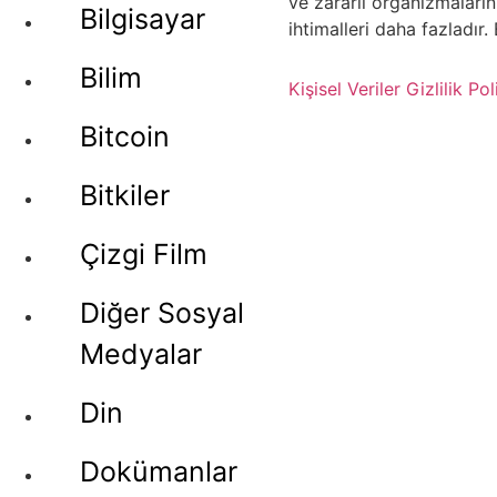
ve zararlı organizmaları
Bilgisayar
ihtimalleri daha fazladır
Bilim
Kişisel Veriler
Gizlilik Pol
Bitcoin
Bitkiler
Çizgi Film
Diğer Sosyal
Medyalar
Din
Dokümanlar