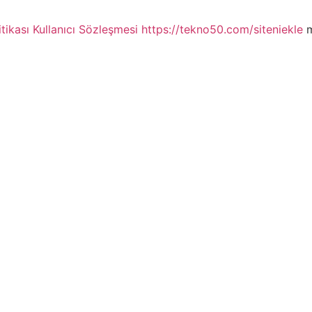
itikası
Kullanıcı Sözleşmesi
https://tekno50.com/siteniekle
m