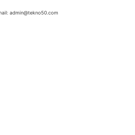
ail: admin@tekno50.com