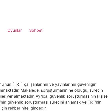
Oyunlar
Sohbet
nun (TRT) çalışanlarının ve yayınlarının güvenliğini
lınmaktadır. Makalede, soruşturmanın ne olduğu, sürecin
giler yer almaktadır. Ayrıca, güvenlik soruşturmasının kişisel
T’nin güvenlik soruşturması sürecini anlamak ve TRT’nin
çin rehber niteliğindedir.