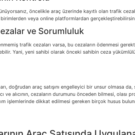
ünüyorsanız, öncelikle araç üzerinde kayıtlı olan trafik cezal
li birimlerden veya online platformlardan gerçekleştirebilirsin
zalar ve Sorumluluk
memiş trafik cezaları varsa, bu cezaların ödenmesi gerektiği
bilir. Yani, yeni sahibi olarak önceki sahibin ceza yükümlülük
ları, doğrudan araç satışını engelleyici bir unsur olmasa da, 
ıcı ve alıcının, cezaların durumunu önceden bilmesi, olası 
tım işlemlerinde dikkat edilmesi gereken birçok husus bulun
arının Araç Satışında Uygulan