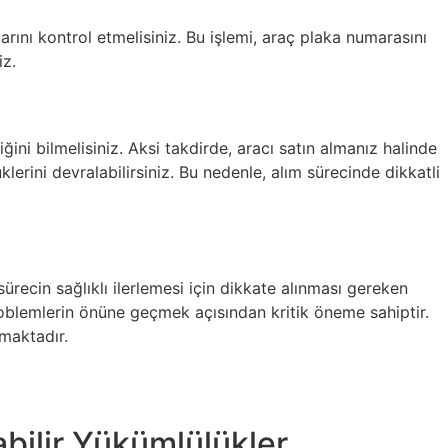
arını kontrol etmelisiniz. Bu işlemi, araç plaka numarasını
iz.
ni bilmelisiniz. Aksi takdirde, aracı satın almanız halinde
lerini devralabilirsiniz. Bu nedenle, alım sürecinde dikkatli
sürecin sağlıklı ilerlemesi için dikkate alınması gereken
problemlerin önüne geçmek açısından kritik öneme sahiptir.
maktadır.
abilir Yükümlülükler