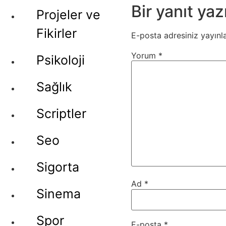
Bir yanıt yaz
Projeler ve
Fikirler
E-posta adresiniz yayın
Yorum
*
Psikoloji
Sağlık
Scriptler
Seo
Sigorta
Ad
*
Sinema
Spor
E-posta
*