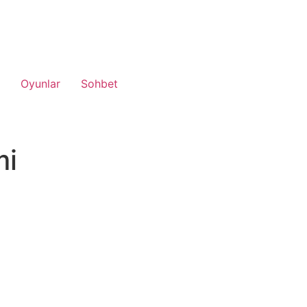
Oyunlar
Sohbet
mi