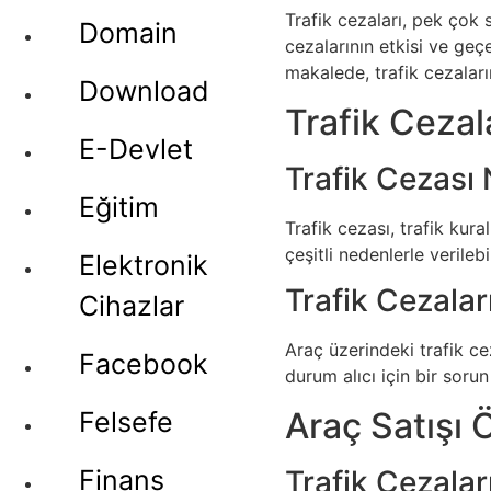
Trafik cezaları, pek çok 
Domain
cezalarının etkisi ve geçe
makalede, trafik cezaların
Download
Trafik Ceza
E-Devlet
Trafik Cezası 
Eğitim
Trafik cezası, trafik kura
çeşitli nedenlerle verileb
Elektronik
Trafik Cezalar
Cihazlar
Araç üzerindeki trafik ce
Facebook
durum alıcı için bir soru
Araç Satışı 
Felsefe
Trafik Cezalar
Finans