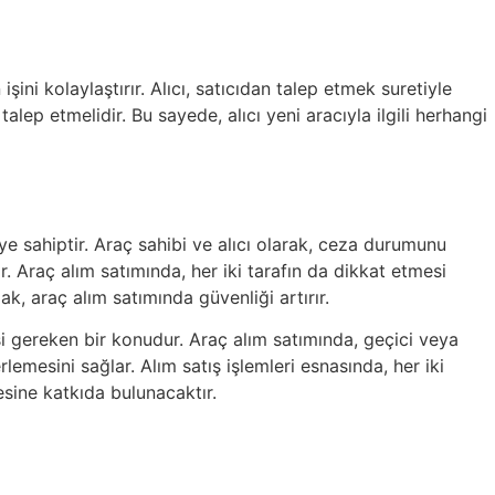
şini kolaylaştırır. Alıcı, satıcıdan talep etmek suretiyle
ep etmelidir. Bu sayede, alıcı yeni aracıyla ilgili herhangi
ye sahiptir. Araç sahibi ve alıcı olarak, ceza durumunu
 Araç alım satımında, her iki tarafın da dikkat etmesi
k, araç alım satımında güvenliği artırır.
esi gereken bir konudur. Araç alım satımında, geçici veya
lemesini sağlar. Alım satış işlemleri esnasında, her iki
mesine katkıda bulunacaktır.