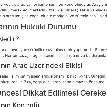
sürücü ve araç sahibi için önemli bir konu olmuştur. Araçları
rliliği merak edilmektedir. Özellikle, bir araç satışı yapılaca
ın araç satışına engel olup olmadığını ve sürecin nasıl işledi
larının Hukuki Durumu
Nedir?
llarına uymayan sürücülere uygulanan bir yaptırımdır. Bu cezalar,
ilir. Her bir ceza, araç sahibinin siciline işlenir ve bu duruml
ının Araç Üzerindeki Etkisi
zaları, alım satım işlemlerinde önemli bir rol oynar. Örneği
n oluşturabilir. Zira, çoğu alıcı, aracı satın almadan önce me
Öncesi Dikkat Edilmesi Gereke
ının Kontrolü