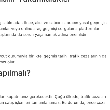
aç satılmadan önce, alıcı ve satıcının, aracın yasal geçmişini
urumlar veya online araç geçmişi sorgulama platformları
satışlarında da sorun yaşamamak adına önemlidir.
ut durumuyla birlikte, geçmiş tarihli trafik cezalarının da
mcı olur.
pılmalı?
ları kapatmanız gerekecektir. Çoğu ülkede, trafik cezaları
racın satış işlemleri tamamlanamaz. Bu durumda, önce ceza