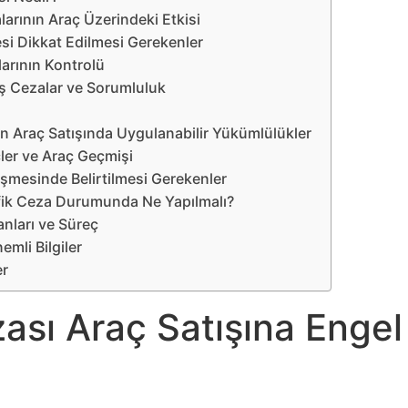
larının Araç Üzerindeki Etkisi
esi Dikkat Edilmesi Gerekenler
larının Kontrolü
 Cezalar ve Sorumluluk
ın Araç Satışında Uygulanabilir Yükümlülükler
ler ve Araç Geçmişi
eşmesinde Belirtilmesi Gerekenler
ik Ceza Durumunda Ne Yapılmalı?
nları ve Süreç
nemli Bilgiler
er
zası Araç Satışına Engel