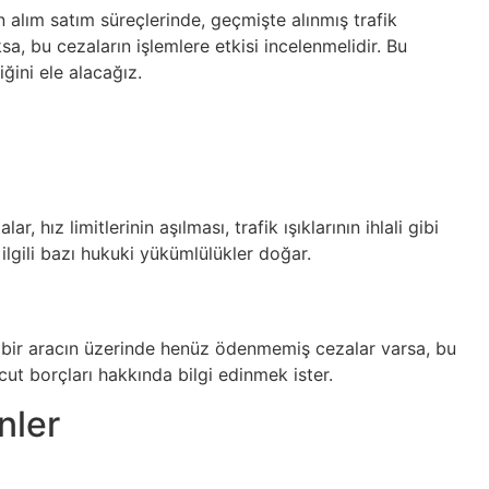
n alım satım süreçlerinde, geçmişte alınmış trafik
ksa, bu cezaların işlemlere etkisi incelenmelidir. Bu
ğini ele alacağız.
 hız limitlerinin aşılması, trafik ışıklarının ihlali gibi
a ilgili bazı hukuki yükümlülükler doğar.
n, bir aracın üzerinde henüz ödenmemiş cezalar varsa, bu
vcut borçları hakkında bilgi edinmek ister.
nler