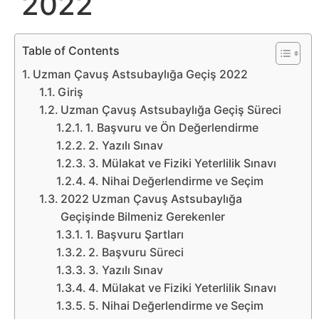
2022
Belgesel
Bilgi
Table of Contents
Uzman Çavuş Astsubaylığa Geçiş 2022
Bilgisayar
Giriş
Uzman Çavuş Astsubaylığa Geçiş Süreci
Bilim
1. Başvuru ve Ön Değerlendirme
2. Yazılı Sınav
Bitcoin
3. Mülakat ve Fiziki Yeterlilik Sınavı
4. Nihai Değerlendirme ve Seçim
Bitkiler
2022 Uzman Çavuş Astsubaylığa
Geçişinde Bilmeniz Gerekenler
Çizgi
1. Başvuru Şartları
2. Başvuru Süreci
Film
3. Yazılı Sınav
4. Mülakat ve Fiziki Yeterlilik Sınavı
Diğer
5. Nihai Değerlendirme ve Seçim