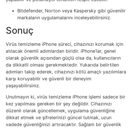
Psikoloji
Bitdefender, Norton veya Kaspersky gibi güvenilir
markaların uygulamalarını inceleyebilirsiniz.
Sağlık
Sonuç
Scriptler
Virüs temizleme iPhone süreci, cihazınızı korumak için
atılacak önemli adımlardan biridir. iPhone’lar, genel
Seo
olarak güvenlik açısından güçlü olsa da, kullanıcıların
da dikkatli olması gerekmektedir. Yukarıda belirtilen
Sigorta
adımları takip ederek, cihazınızı kötü amaçlı yazılımlara
karşı koruyabilir ve güvenli bir deneyim
Sinema
yaşayabilirsiniz.
Unutmayın ki, virüs temizleme iPhone işlemi sadece bir
Spor
kez yapılması gereken bir şey değildir. Cihazınızı
düzenli olarak güncellemek, uygulama güvenliğine
Tarih
dikkat etmek ve şifrelerinizi güncel tutmak, uzun
vadede güvenliğinizi artıracaktır. Sağlam bir güvenlik