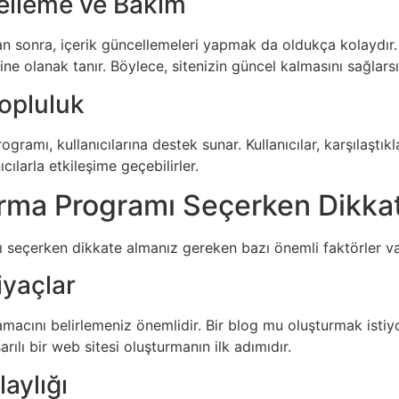
elleme ve Bakım
n sonra, içerik güncellemeleri yapmak da oldukça kolaydır. We
ine olanak tanır. Böylece, sitenizin güncel kalmasını sağlarsı
Topluluk
gramı, kullanıcılarına destek sunar. Kullanıcılar, karşılaştık
cılarla etkileşime geçebilirler.
rma Programı Seçerken Dikkat
seçerken dikkate almanız gereken bazı önemli faktörler va
iyaçlar
amacını belirlemeniz önemlidir. Bir blog mu oluşturmak istiyo
ılı bir web sitesi oluşturmanın ilk adımıdır.
laylığı