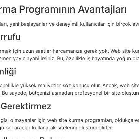
rma Programının Avantajları
ı, yeni başlayanlar ve deneyimli kullanıcılar için birçok ava
rrufu
urmak için uzun saatler harcamanıza gerek yok. Web site ku
hemen yayınlayabilirsiniz. Bu, özellikle iş hayatında yoğun ola
nliği
enellikle yüksek maliyetler söz konusu olur. Ancak, web site
ir. Bu sayede, bütçenizi aşmadan profesyonel bir site oluşturab
i Gerektirmez
isi olmayanlar için web site kurma programları, oldukça erişi
sel araçlar kullanarak sitelerini oluşturabilirler.