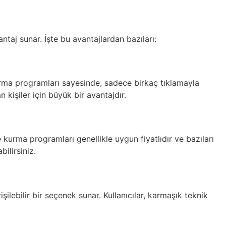
ntaj sunar. İşte bu avantajlardan bazıları:
rma programları sayesinde, sadece birkaç tıklamayla
n kişiler için büyük bir avantajdır.
 kurma programları genellikle uygun fiyatlıdır ve bazıları
ilirsiniz.
lebilir bir seçenek sunar. Kullanıcılar, karmaşık teknik