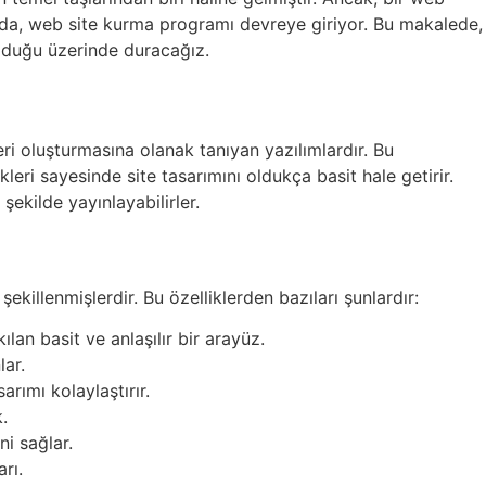
ktada, web site kurma programı devreye giriyor. Bu makalede,
olduğu üzerinde duracağız.
ri oluşturmasına olanak tanıyan yazılımlardır. Bu
kleri sayesinde site tasarımını oldukça basit hale getirir.
 şekilde yayınlayabilirler.
şekillenmişlerdir. Bu özelliklerden bazıları şunlardır:
an basit ve anlaşılır bir arayüz.
lar.
rımı kolaylaştırır.
.
i sağlar.
rı.