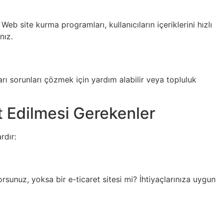
b site kurma programları, kullanıcıların içeriklerini hızlı
nız.
ları sorunları çözmek için yardım alabilir veya topluluk
 Edilmesi Gerekenler
rdır:
rsunuz, yoksa bir e-ticaret sitesi mi? İhtiyaçlarınıza uygun