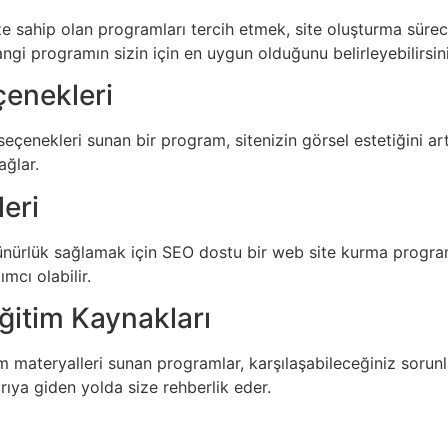
ze sahip olan programları tercih etmek, site oluşturma sürec
angi programın sizin için en uygun olduğunu belirleyebilirsin
çenekleri
seçenekleri sunan bir program, sitenizin görsel estetiğini a
ğlar.
leri
ürlük sağlamak için SEO dostu bir web site kurma programı
mcı olabilir.
ğitim Kaynakları
im materyalleri sunan programlar, karşılaşabileceğiniz sorunl
rıya giden yolda size rehberlik eder.