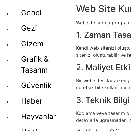
Web Site Ku
Genel
Web site kurma programlar
Gezi
1. Zaman Tasa
Gizem
Kendi web sitenizi oluşt
sitenizi oluşturabilir ve 
Grafik &
2. Maliyet Etki
Tasarım
Bir web sitesi kurarken g
Güvenlik
ücretsiz bile kullanılabil
3. Teknik Bilg
Haber
Kodlama veya tasarım bilg
Hayvanlar
detaylarla uğraşmadan, gör