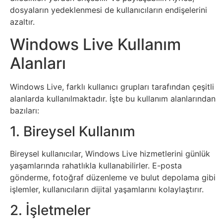
dosyaların yedeklenmesi de kullanıcıların endişelerini
Psikoloji
azaltır.
Sağlık
Windows Live Kullanım
Alanları
Scriptler
Windows Live, farklı kullanıcı grupları tarafından çeşitli
Seo
alanlarda kullanılmaktadır. İşte bu kullanım alanlarından
bazıları:
Sigorta
1. Bireysel Kullanım
Sinema
Bireysel kullanıcılar, Windows Live hizmetlerini günlük
yaşamlarında rahatlıkla kullanabilirler. E-posta
Spor
gönderme, fotoğraf düzenleme ve bulut depolama gibi
işlemler, kullanıcıların dijital yaşamlarını kolaylaştırır.
Tarih
2. İşletmeler